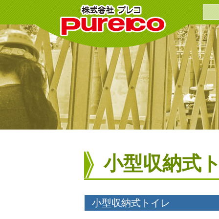
小型収納式
小型収納式トイレ