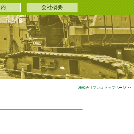
案内
会社概要
会社案内
株式会社プレコ トップページ >>