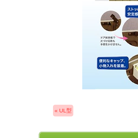
« UL型