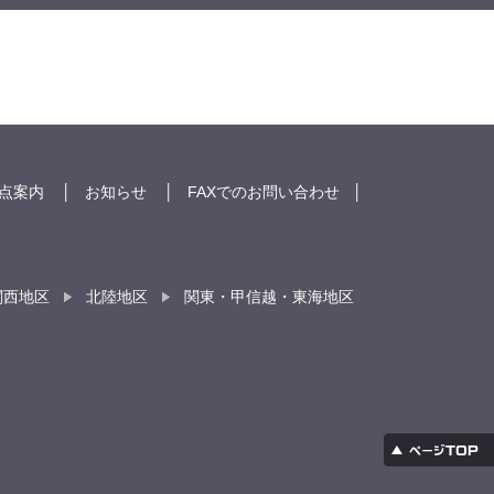
点案内
│
お知らせ
│
FAXでのお問い合わせ
│
関西地区
北陸地区
関東・甲信越・東海地区