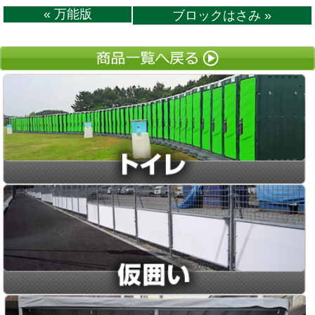
« 万能版
ブロックはさみ »