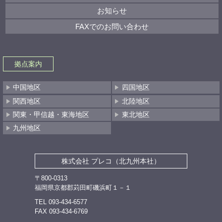
お知らせ
FAXでのお問い合わせ
拠点案内
中国地区
四国地区
関西地区
北陸地区
関東・甲信越・東海地区
東北地区
九州地区
株式会社 プレコ（北九州本社）
〒800-0313
福岡県京都郡苅田町磯浜町１－１
TEL 093-434-6577
FAX 093-434-6769