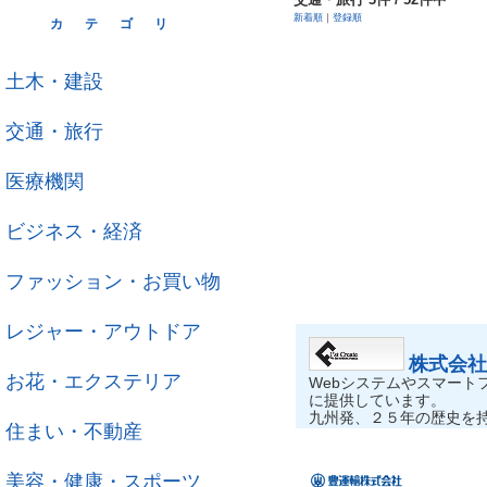
新着順
｜
登録順
カテゴリ
土木・建設
交通・旅行
医療機関
ビジネス・経済
ファッション・お買い物
レジャー・アウトドア
株式会社
お花・エクステリア
Webシステムやスマートフ
に提供しています。
九州発、２５年の歴史を
住まい・不動産
美容・健康・スポーツ