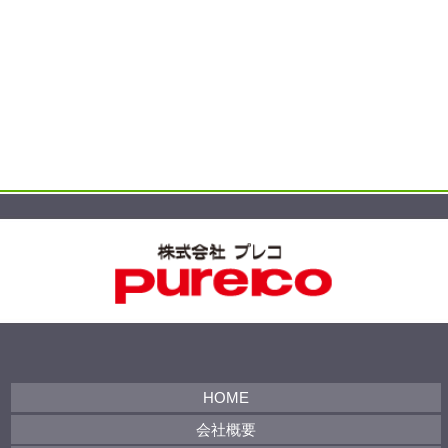
│
│
│
│
│
│
HOME
会社概要